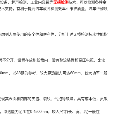
设备、超声检测、工业内窥镜等
无损检测
技术，可以检测各种金
技术支持，有利于提高汽车故障检测效率和维护质量。汽车维修领
考虑到人员使用的安全性和便利性，分析上述无损检测技术性能指
线管不分开，设置在放射线盘内，没有整流装置和高压电缆，比较
00mm，以A3钢为参考，较大穿透能力可达60mm，较大功率一般
发现其表面和内部的夹渣、裂纹、气泡等缺陷，具有成本低，灵敏
透能力范围在0-4500mm，较大尺寸(长、宽、高)一般在