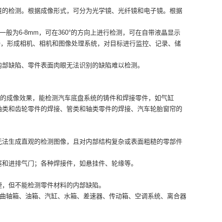
境的检测。根据成像形式，可分为光学镜、光纤镜和电子镜。根据
般为6-8mm，可在360°的方向上进行检测，可在自带液晶显示
连接，形成相机、相机和图像处理系统，对目标进行监控、记录、储
内部缺陷、零件表面肉眼无法识别的缺陷难以检测。
好的成像效果，能检测汽车底盘系统的铸件和焊接零件，如气缸
轴类和齿轮零件的焊接、管类和轴类零件的焊接、汽车轮胎窗帘的
无法生成直观的检测图像，且对内部结构复杂或表面粗糙的零部件
塞和进排气门；各种焊接件，如悬挂件、轮缘等。
捷，但不能检测零件材料的内部缺陷。
、曲轴箱、油箱、汽缸、水箱、差速器、传动箱、空调系统、离合器