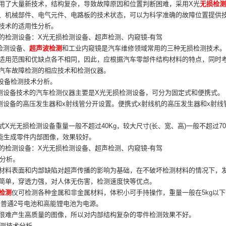
用了大量新技术，结构复杂，导致故障原因和位置判断困难，采用X光
无损检测
、机械部件、电气元件、电路板的技术状态，可以为科学准确的故障位置提供
技术的适用性分析。
的检测设备：X光无损检测设备、超声检测、内窥镜-有驾
检测设备、
超声波检测
和工业内窥镜是汽车维修领域常用的三种无损检测技术。
适用范围和优缺点各不相同，因此，应根据汽车零部件结构材料的特点，同时
汽车故障检测的相应技术和检测仪器。
测设备检测技术分析。
测设备技术的汽车检测仪器主要是X光无损检测设备，可分为固定式和便携式。
测设备的高压发生器和x射线管分开设置。便携式x射线机的高压发生器和x射
式X光无损检测设备重量一般不超过40Kg，较大尺寸(长、宽、高)一般不超过7
w，能生成零件内部图像，效果较好。
的检测设备：X光无损检测设备、超声检测、内窥镜-有驾
术分析。
材料表面和内部缺陷对超声传播的影响为基础，在不破坏检测材料的情况下，
简单，穿透力强，对人体无伤害，检测速度快等优点。
检测
仪可检测各种金属和非金属材料，体积小可手持操作，重量一般在5kg以下，渗
，以普通2号电池和高能锂电池为电源。
很难产生高质量的图像，所以对内部结构复杂的零件检测效果不好。
检测技术分析。