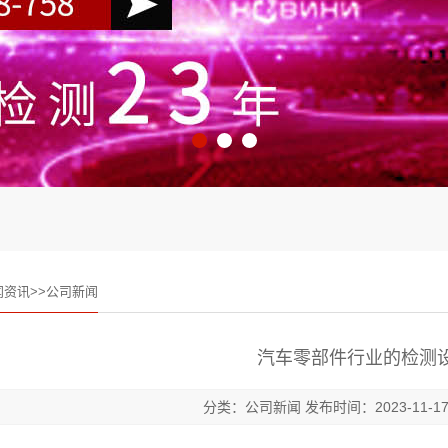
闻资讯
>>
公司新闻
汽车零部件行业的检测
分类：公司新闻 发布时间：2023-11-17