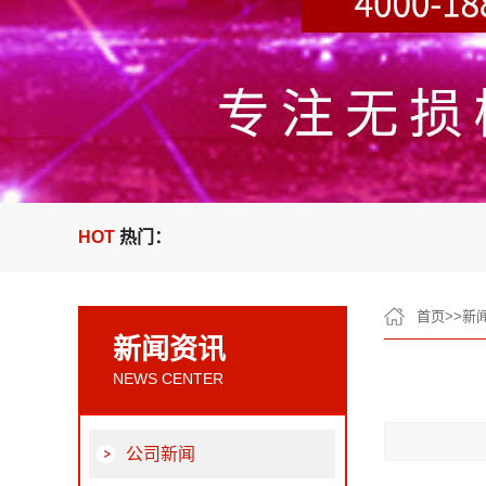
HOT
热门：
首页
>>
新
新闻资讯
NEWS CENTER
公司新闻