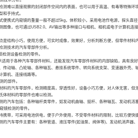
检测难以直接观察的封闭部件空间内的表面，也可以用于高温、有毒等特殊环
型和手持式。
式便携式内窥镜的重量一般不超过5kg，体积较小，采用电池作电源，探头直径一
测图像，也可通过USB2.0、AV输出等多种接口与相机、相机或电子计算机
点是结构小巧，使用方便，可实时成像，效果好，分析判断方便，但零件材料
检测技术的汽车零部件分析。
无损检测设备检测的零件。
术适用于各种汽车零部件材料，还能发现汽车零部件材料的内部缺陷，具有良
、传动轴、凸轮轴、各种轴瓦、悬挂系统零件、转向系统支架、变速器外壳、
计算机、连接线路等。
检测的部件。
材料的汽车零部件，检测精度高，穿透性好，设备小巧方便，对人体无害，但
氏体材料的零部件也难以检测。
测的汽车包括：各种轴杆类零件，如发动机曲轴、挺杆、各种轴瓦、发动机活
内窥镜检测的零件。
持携带，可采用电池供电，便于户外使用，不受零件材料的限制，比较方便快
测的汽车零件主要有：各种管道、液压零件(如油泵、阀体等)、发动机消声器