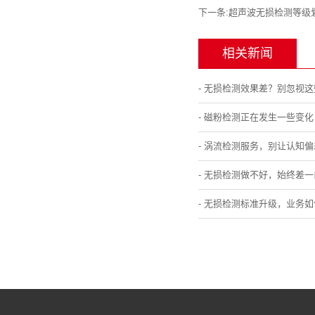
下一条:
超声波无损检测等级
相关新闻
- 无损检测效果差？别忽视
- 磁粉检测正在发生一些变
- 涡流检测服务，别让认知
- 无损检测做不好，始终差
- 无损检测标准升级，业务