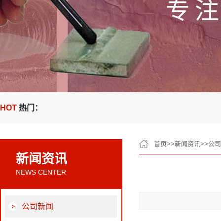
HOT
热门：
首页
>>
新闻资讯
>>
公司
新闻资讯
NEWS CENTER
公司新闻