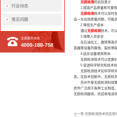
无损检测
的实际意义
行业动态
1.提高产品质量和可靠
无损检测
技术可以及时
常见问题
品一旦出现质量问题，可能
2.降低生产成本
通过
无损检测
技术，可
3.保障人员安全
全国服务热线
在石油化工、建筑等高
4000-188-758
容器等设备的腐蚀、裂纹等
4.延长设备使用寿命
无损检测技术可以定期
5.促进科学研究和技术
无损检测技术在科学研
息。在技术创新中，无损检
苏州牛泰无损检测科技
挤件广泛用于各种工业制造
无损检测服务。欢迎来电咨询：40
上一条:
无损检测技术的应用