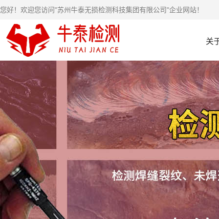
您好！欢迎您访问"苏州牛泰无损检测科技集团有限公司"企业网站！
关