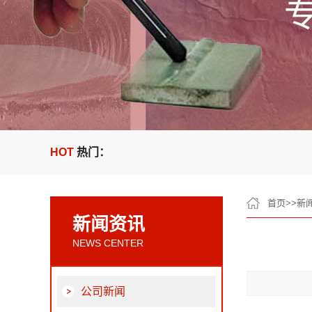
HOT
热门：
首页
>>
新
新闻资讯
NEWS CENTER
公司新闻