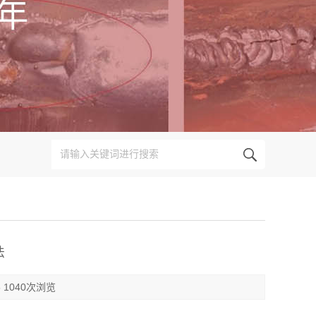
法
 1040次浏览