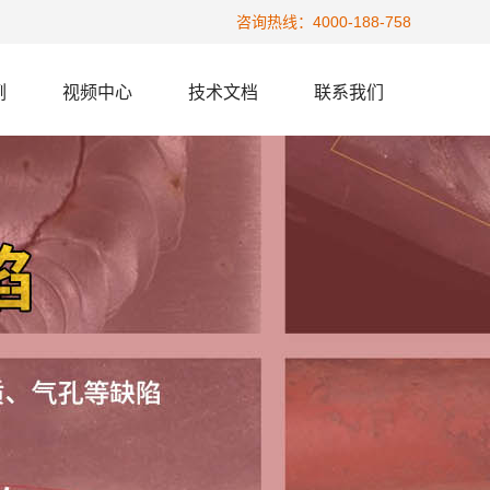
咨询热线：4000-188-758
例
视频中心
技术文档
联系我们