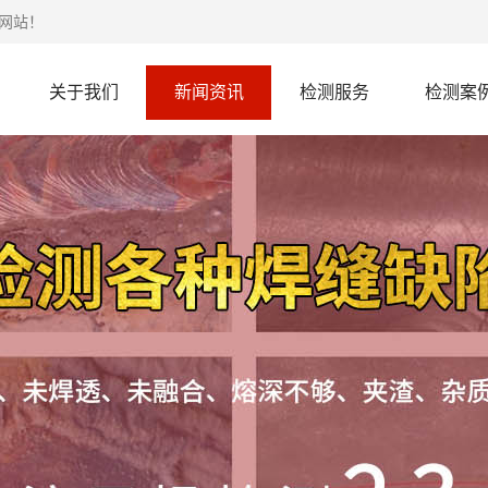
网站！
关于我们
新闻资讯
检测服务
检测案