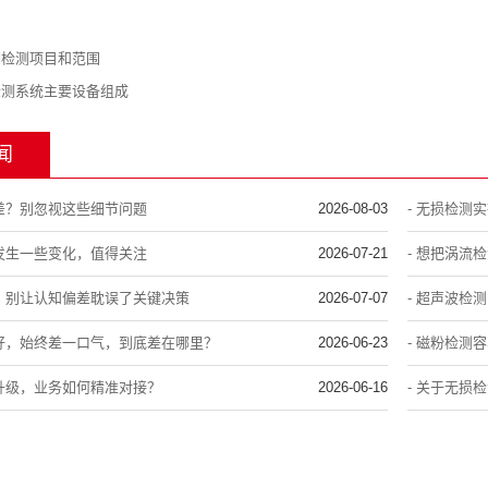
测检测项目和范围
检测系统主要设备组成
闻
果差？别忽视这些细节问题
2026-08-03
- 无损检测
在发生一些变化，值得关注
2026-07-21
- 想把涡流
务，别让认知偏差耽误了关键决策
2026-07-07
- 超声波检
不好，始终差一口气，到底差在哪里？
2026-06-23
- 磁粉检测
准升级，业务如何精准对接？
2026-06-16
- 关于无损