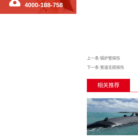
4000-188-758
上一条:
锅炉管探伤
下一条:
管道无损探伤
相关推荐