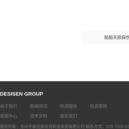
船舶无损探
DESISEN GROUP
关于我们
新闻资讯
检测服务
检测案例
视频中心
技术文档
联系我们
版权所有：苏州牛泰无损检测科技集团有限公司 联系方式：133-7210-2