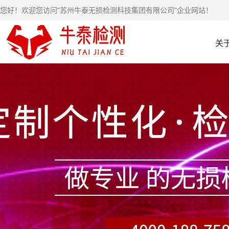
您好！欢迎您访问"苏州牛泰无损检测科技集团有限公司"企业网站！
关