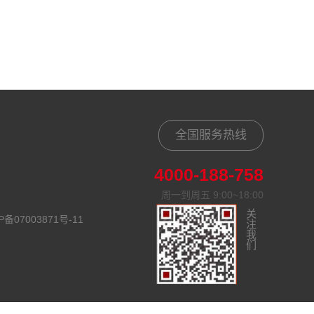
全国服务热线
4000-188-758
周一到周五 9:00~18:00
关注我们
P备07003871号-11