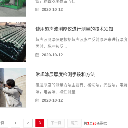
蚀，耦合效果极差的在...
2020-10-12
使用超声波测厚仪进行测量的技术须知
超声波测厚仪是根据超声波脉冲反射原理来进行厚度
面时，脉冲被反...
2020-10-12
常规涂层厚度检测手段和方法
覆层厚度的测量方法主要有：楔切法，光截法，电解
法，电容法、磁性测量...
2020-10-12
3
一页
1
2
下一页
尾页
共
3
页
26
条数据