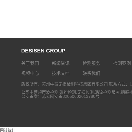
DESISEN GROUP
关于我们
新闻资讯
检测服务
检测案例
视频中心
技术文档
联系我们
版权所有：苏州牛泰无损检测科技集团有限公司 联系方式：133-
公司主营
超声波检测
,
磁粉检测
,
无损检测
,
涡流检测服务
,把握
公安备案：
苏公网安备32050602013780号
网站统计