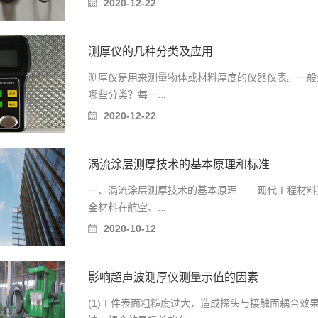
2020-12-22
测厚仪的几种分类及应用
测厚仪是用来测量物体或材料厚度的仪器仪表。一般
哪些分类？每一...
2020-12-22
涡流涂层测厚技术的基本原理和标准
一、涡流涂层测厚技术的基本原理 现代工程材料
金材料在航空、...
2020-10-12
影响超声波测厚仪测量示值的因素
(1)工件表面粗糙度过大，造成探头与接触面耦合