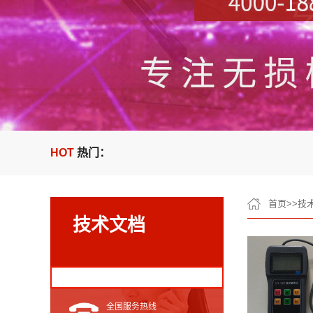
HOT
热门：
首页
>>
技
技术文档
全国服务热线