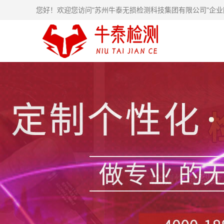
您好！欢迎您访问"苏州牛泰无损检测科技集团有限公司"企业