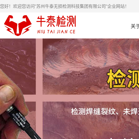
您好！欢迎您访问"苏州牛泰无损检测科技集团有限公司"企业网站！
关