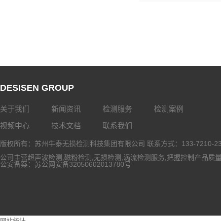
DESISEN GROUP
关于我们
新闻资讯
检测服务
检测案例
视频中心
技术文档
联系我们
版权所有：苏州牛泰无损检测科技集团有限公司 联系方式：133-7210-2
公司主营
超声波检测
,
磁粉检测
,
无损检测
,
涡流检测服务
,把握控制产品质
公安备案：
苏公网安备32050602013780号
网站统计