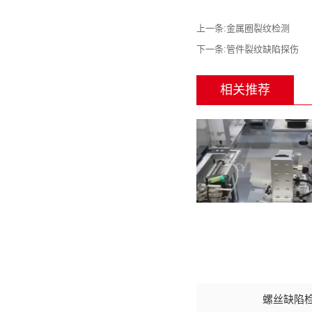
上一条:
金属圈裂纹检测
下一条:
管件裂纹缺陷探伤
相关推荐
螺丝缺陷