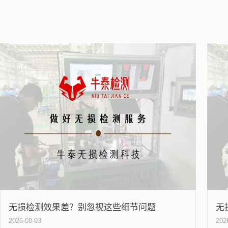
无损检测效果差？别忽视这些细节问题
无
2026-08-03
202