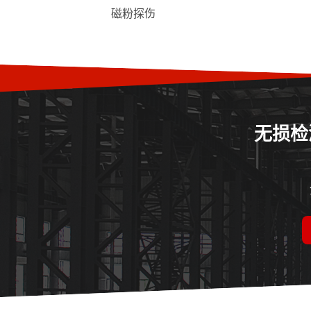
磁粉探伤
无损检