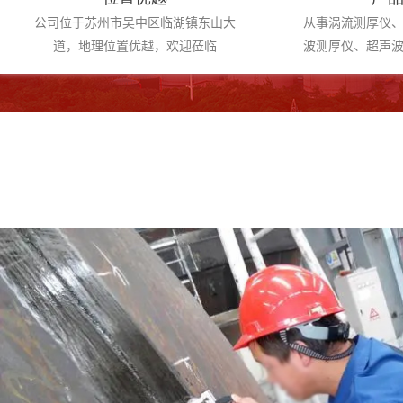
公司位于苏州市吴中区临湖镇东山大
从事涡流测厚仪
道，地理位置优越，欢迎莅临
波测厚仪、超声