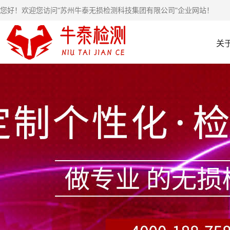
您好！欢迎您访问"苏州牛泰无损检测科技集团有限公司"企业网站！
关