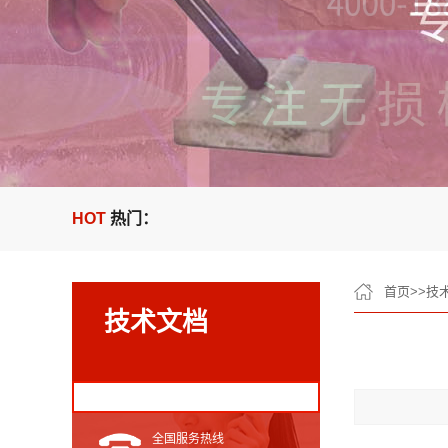
HOT
热门：
首页
>>
技
技术文档
全国服务热线