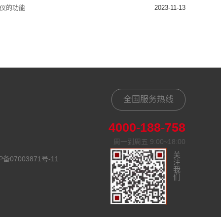
厚仪的功能
2023-11-13
全国服务热线
4000-188-758
周一到周五 9:00~18:00
关注我们
P备07003871号-11