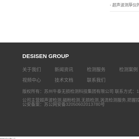
- 超声波测厚仪
DESISEN GROUP
关于我们
新闻资讯
检测服务
检测案例
视频中心
技术文档
联系我们
版权所有：苏州牛泰无损检测科技集团有限公司 联系方式：133-
公司主营
超声波检测
,
磁粉检测
,
无损检测
,
涡流检测服务
,把握
公安备案：
苏公网安备32050602013780号