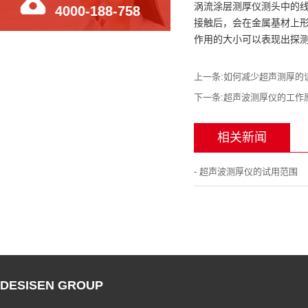
涡流涂层测厚仪测头中的
4000-188-758
接触后，会在金属基材上
作用的大小可以表现出探
上一条:
如何减少超声测厚的
下一条:
超声波测厚仪的工作
相关新闻
- 超声波测厚仪的试用范围
DESISEN GROUP