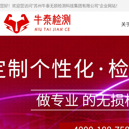
您好！欢迎您访问"苏州牛泰无损检测科技集团有限公司"企业网站！
关